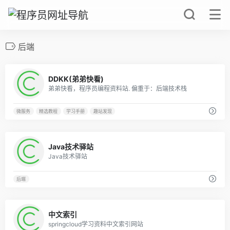
后端
0
DDKK(弟弟快看)
弟弟快看，程序员编程资料站. 偏重于：后端技术栈
微服务
精选教程
学习手册
趣站发现
0
Java技术驿站
Java技术驿站
后端
0
中文索引
springcloud学习资料中文索引网站