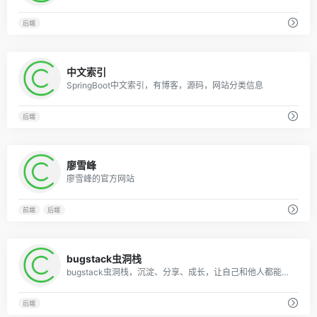
后端
0
中文索引
SpringBoot中文索引，有博客，源码，网站分类信息
后端
0
廖雪峰
廖雪峰的官方网站
前端
后端
0
bugstack虫洞栈
bugstack虫洞栈，沉淀、分享、成长，让自己和他人都能有所收获！
后端