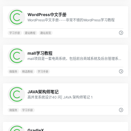
0
WordPress中文手册
WordPress中文手册----非常不错的WordPress学习教程
学习手册
建站教程
趣站发现
0
mall学习教程
mall项目是一套电商系统，包括前台商城系统及后台管理系统，基于SpringBoot+MyBatis实现。前台商城系统包含首页门户、商品推荐、商品搜索、商品展示、购物车、订单流程、会员中心、客户服务、帮助中心等模块。 后台管理系统包含商品管理、订单管理、会员管理、促销管理、运营管理、内容管理、统计报表、财务管理、权限管理、设置等模块。
微服务
精选教程
学习手册
0
JAVA架构师笔记
高并发系统设计40 问| JAVA 架构师笔记 1
微服务
学习手册
0
GradleX