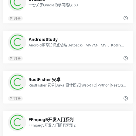
一份关于Gradle的学习路线 60
学习手册
0
AndroidStudy
Android学习知识点总结 Jetpack、MVVM、MVI、Kotlin、ViewPager2、JUC多线程等，欢迎star！ 5
学习手册
0
RustFisher 安卓
RustFisher 安卓|Java|设计模式|WebRTC|Python|NestJS|PyQt
学习手册
0
FFmpeg5开发入门系列
FFmpeg5开发入门系列索引2